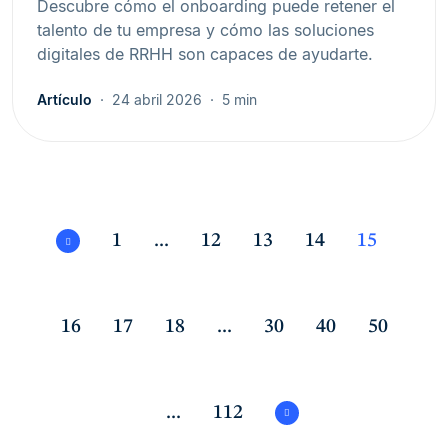
Descubre cómo el onboarding puede retener el
talento de tu empresa y cómo las soluciones
digitales de RRHH son capaces de ayudarte.
Artículo
24 abril 2026
5 min
1
...
12
13
14
15
16
17
18
...
30
40
50
...
112