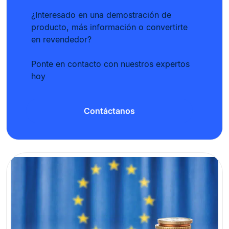
¿Interesado en una demostración de
producto, más información o convertirte
en revendedor?
Ponte en contacto con nuestros expertos
hoy
Contáctanos