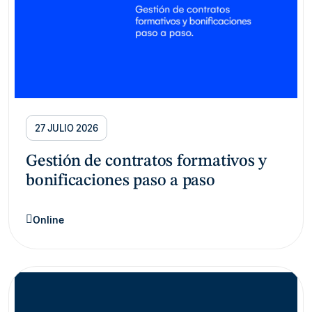
27 JULIO 2026
Gestión de contratos formativos y
bonificaciones paso a paso
Online