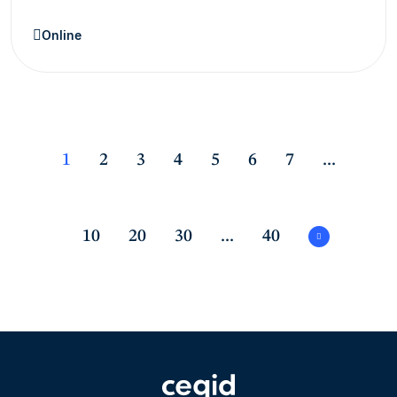
Online
1
2
3
4
5
6
7
...
10
20
30
...
40