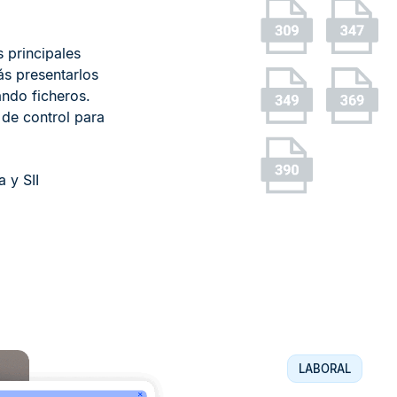
s principales
ás presentarlos
ndo ficheros.
 de control para
y SII​
LABORAL