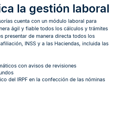
ica la gestión laboral
sorías cuenta con un módulo laboral para
era ágil y fiable todos los cálculos y trámites
es presentar de manera directa todos los
filiación, INSS y a las Haciendas, incluida las
áticos con avisos de revisiones ​
undos​
co del IRPF en la confección de las nóminas​