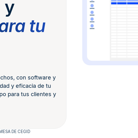
 y
ara tu
chos, con software y
dad y eficacia de tu
o para tus clientes y
MESA DE CEGID