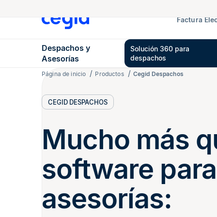
Factura Ele
Despachos y
Solución 360 para
Asesorías
despachos
Página de inicio
Productos
Cegid Despachos
CEGID DESPACHOS
Mucho más q
software para
asesorías: