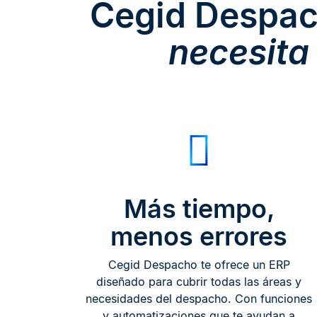
​Cegid Despac
necesita
Más tiempo,
menos errores
Cegid Despacho te ofrece un ERP
diseñado para cubrir todas las áreas y
necesidades del despacho. Con funciones
y automatizaciones que te ayudan a