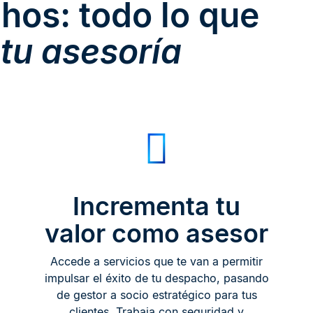
hos: todo lo que
 tu asesoría
Incrementa tu
valor como asesor
Accede a servicios que te van a permitir
impulsar el éxito de tu despacho, pasando
de gestor a socio estratégico para tus
clientes. Trabaja con seguridad y