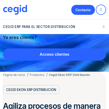
Contacto
CEGID ERP PARA EL SECTOR DISTRIBUCIÓN
Ya eres cliente?
Acceso clientes
Asistencia al cliente
Página de inicio
Productos
Cegid Ekon XRP Distribución
CEGID EKON XRP DISTRIBUCIÓN
Agiliza procesos de manera