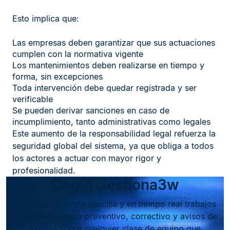
Esto implica que:
Las empresas deben garantizar que sus actuaciones
cumplen con la normativa vigente
Los mantenimientos deben realizarse en tiempo y
forma, sin excepciones
Toda intervención debe quedar registrada y ser
verificable
Se pueden derivar sanciones en caso de
incumplimiento, tanto administrativas como legales
Este aumento de la responsabilidad legal refuerza la
seguridad global del sistema, ya que obliga a todos
los actores a actuar con mayor rigor y
profesionalidad.
Cegid Gestiona3w
Gestiona de forma sencilla y en tiempo real trabajos
de mantenimiento preventivo, correctivo y avisos de
averías sobre cualquier clase de equipo que