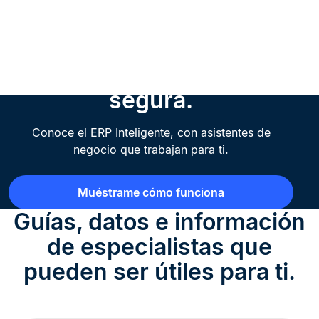
IA que realmente
funciona. Práctica, útil y
segura.
Conoce el ERP Inteligente, con asistentes de
negocio que trabajan para ti.
Muéstrame cómo funciona
Guías, datos e información
de especialistas que
pueden ser útiles para ti.