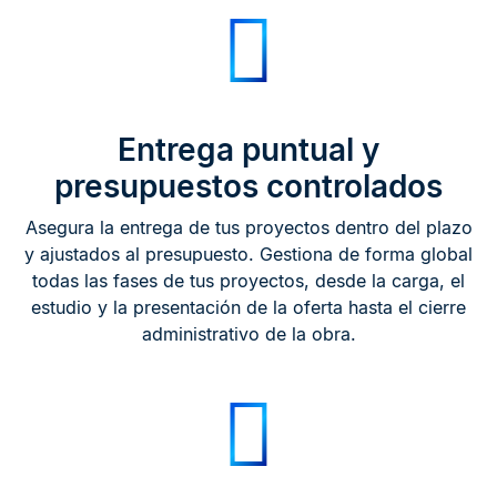
Entrega puntual y
presupuestos controlados
Asegura la entrega de tus proyectos dentro del plazo
y ajustados al presupuesto. Gestiona de forma global
todas las fases de tus proyectos, desde la carga, el
estudio y la presentación de la oferta hasta el cierre
administrativo de la obra.