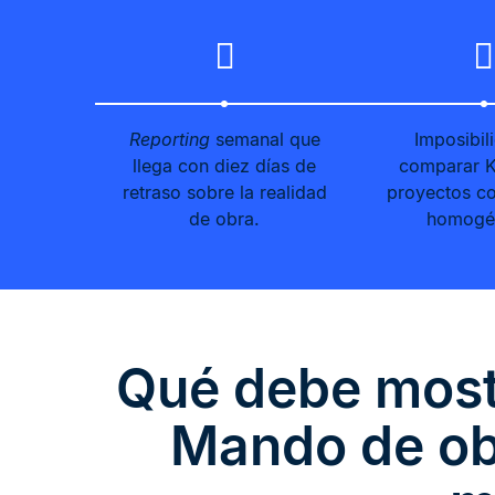
Reporting
semanal que
Imposibil
llega con diez días de
comparar K
retraso sobre la realidad
proyectos co
de obra.
homogé
Qué debe most
Mando de ob