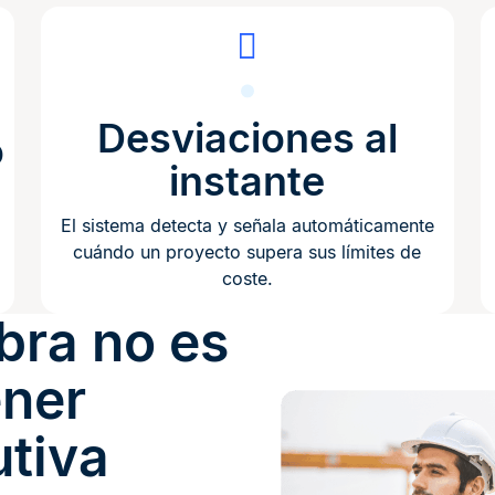
Desviaciones al
o
instante
El sistema detecta y señala automáticamente
cuándo un proyecto supera sus límites de
coste.
bra no es
ener
utiva