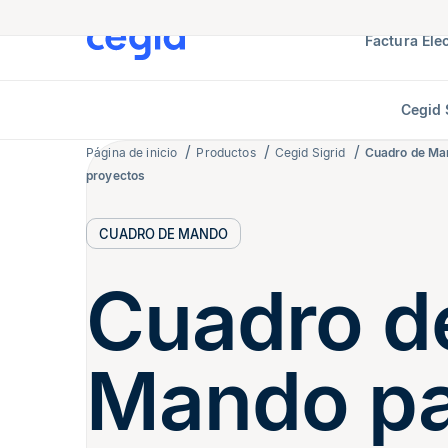
Factura Ele
Cegid 
Página de inicio
Productos
Cegid Sigrid
Cuadro de Man
proyectos
CUADRO DE MANDO
Cuadro d
Mando pa