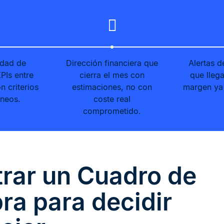
idad de
Dirección financiera que
Alertas d
PIs entre
cierra el mes con
que lleg
n criterios
estimaciones, no con
margen ya
neos.
coste real
comprometido.
rar un Cuadro de
ra para decidir