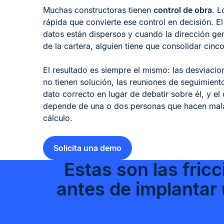
Muchas constructoras tienen
control de obra
. L
rápida que convierte ese control en decisión. El 
datos están dispersos y cuando la dirección gen
de la cartera, alguien tiene que consolidar cinco
El resultado es siempre el mismo: las desviaci
no tienen solución, las reuniones de seguimient
dato correcto en lugar de debatir sobre él, y e
depende de una o dos personas que hacen mal
cálculo.
Solicita una demo
Estas son las fric
antes de implantar