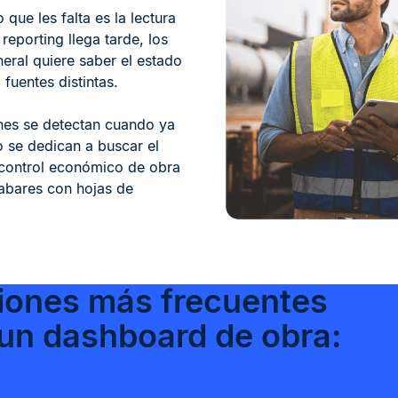
o que les falta es la lectura
reporting llega tarde, los
eral quiere saber el estado
 fuentes distintas.
ones se detectan cuando ya
o se dedican a buscar el
l control económico de obra
abares con hojas de
ciones más frecuentes
 un dashboard de obra: