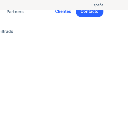
España
Clientes
Contacto
Partners
iltrado