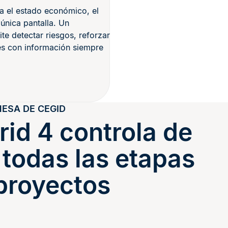
a el estado económico, el
única pantalla. Un
e detectar riesgos, reforzar
es con información siempre
ESA DE CEGID
rid 4 controla de
 todas las etapas
 proyectos