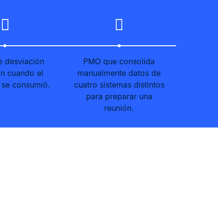
e desviación
PMO que consolida
an cuando el
manualmente datos de
 se consumió.
cuatro sistemas distintos
para preparar una
reunión.