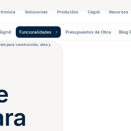
ctrónica
Soluciones
Productos
Cegid
Recursos
Sigrid
Funcionalidades
Presupuestos de Obra
Blog F
do para construcción, obra y
e
ra