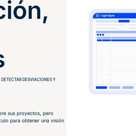
ión,
s
, DETECTAR DESVIACIONES Y
re sus proyectos, pero
ulo para obtener una visión