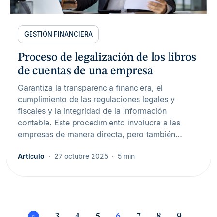
GESTIÓN FINANCIERA
Proceso de legalización de los libros
de cuentas de una empresa
Garantiza la transparencia financiera, el
cumplimiento de las regulaciones legales y
fiscales y la integridad de la información
contable. Este procedimiento involucra a las
empresas de manera directa, pero también…
Artículo
27 octubre 2025
5 min
3
4
5
6
7
8
9