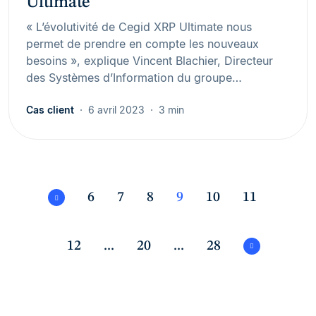
Ultimate
« L’évolutivité de Cegid XRP Ultimate nous
permet de prendre en compte les nouveaux
besoins », explique Vincent Blachier, Directeur
des Systèmes d’Information du groupe…
Cas client
6 avril 2023
3 min
6
7
8
9
10
11
12
...
20
...
28