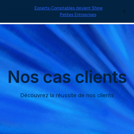
Cegid pour les
Experts-Comptables devient Shine
|
Contact
Retrouvez toutes nos offres
Petites Entreprises
Nos cas clients
Découvrez la réussite de nos clients