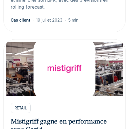
et améliorer son BFR, avec des prévisions en
rolling forecast.
Cas client
19 juillet 2023
5 min
RETAIL
Mistigriff gagne en performance