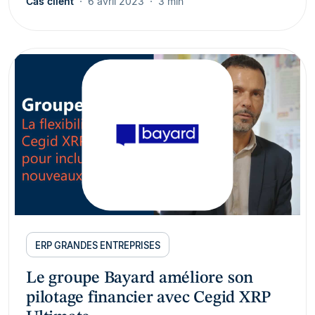
Cas client
6 avril 2023
3 min
ERP GRANDES ENTREPRISES
Le groupe Bayard améliore son
pilotage financier avec Cegid XRP