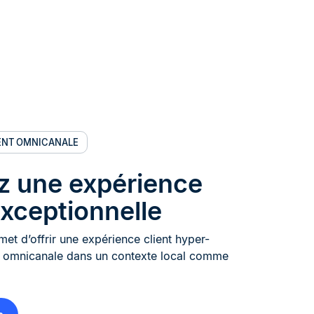
IENT OMNICANALE
ez une expérience
exceptionnelle
met d’offrir une expérience client hyper-
t omnicanale dans un contexte local comme