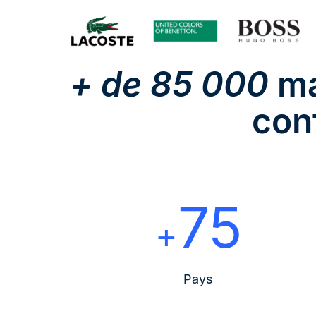
+ de 85 000
ma
con
75
+
Pays