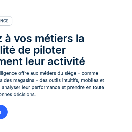
ENCE
 à vos métiers la
lité de piloter
ent leur activité
elligence offre aux métiers du siège – comme
 des magasins – des outils intuitifs, mobiles et
our analyser leur performance et prendre en toute
onnes décisions.
s