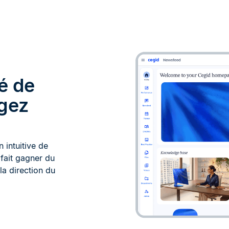
é de
agez
 intuitive de
i fait gagner du
 la direction du