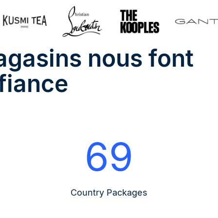
gasins nous font
fiance
69
Country Packages