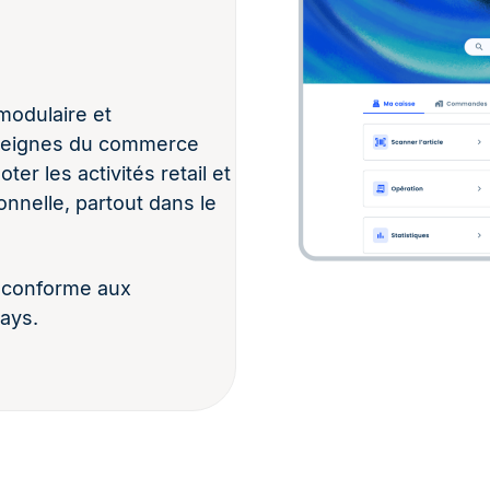
modulaire et
nseignes du commerce
ter les activités retail et
nnelle, partout dans le
t conforme aux
ays.