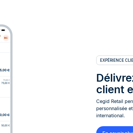
EXPÉRIENCE CL
Délivr
client 
Cegid Retail per
personnalisée e
international.