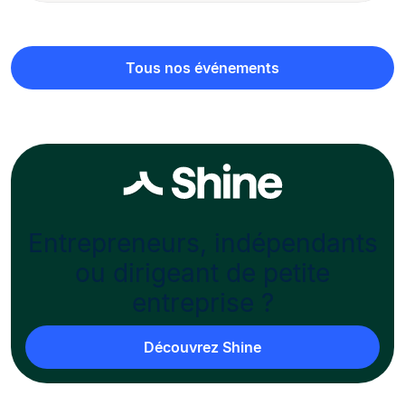
Tous nos événements
Entrepreneurs, indépendants
ou dirigeant de petite
entreprise ?
Découvrez Shine