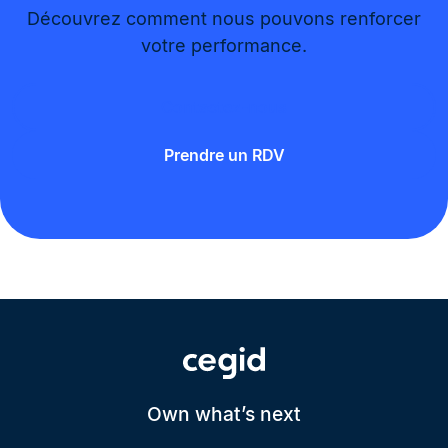
Découvrez comment nous pouvons renforcer
votre performance.
Contactez-nous
Prendre un RDV
Own what’s next