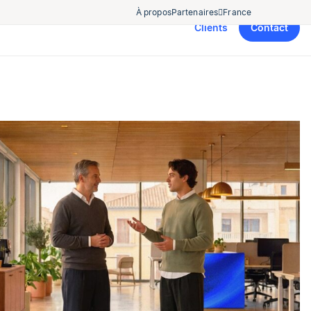
À propos
Partenaires
France
Clients
Contact