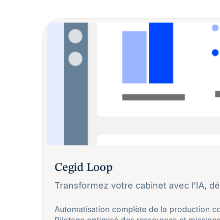
Cegid Loop
Transformez votre cabinet avec l’IA, dév
Automatisation complète de la production c
Pilotage optimisé des ressources et mission