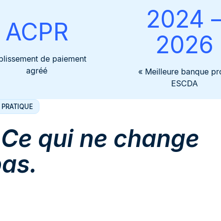
2024 
ACPR
2026
blissement de paiement
agréé
« Meilleure banque pr
ESCDA
 PRATIQUE
.
Ce qui ne change
as.