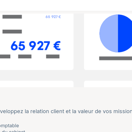
eloppez la relation client et la valeur de vos missio
omptable
s du cabinet