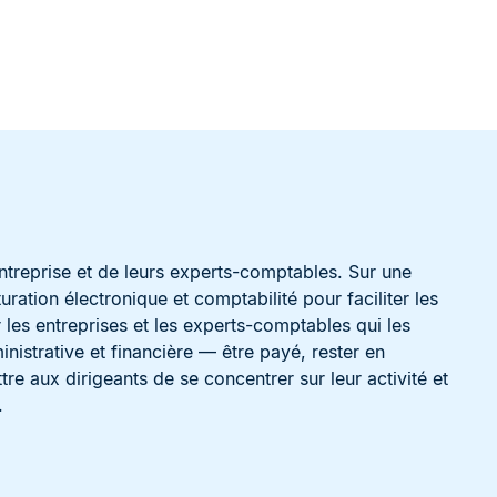
’entreprise et de leurs experts-comptables. Sur une
ation électronique et comptabilité pour faciliter les
les entreprises et les experts-comptables qui les
istrative et financière — être payé, rester en
re aux dirigeants de se concentrer sur leur activité et
.