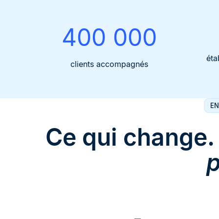
400 000
éta
clients accompagnés
EN
Ce qui change
p