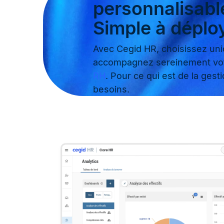
personnalisabl
Simple à déploy
Avec Cegid HR, choisissez uni
accompagnez sereinement votre
RH
. Pour ce qui est de la gesti
besoins.