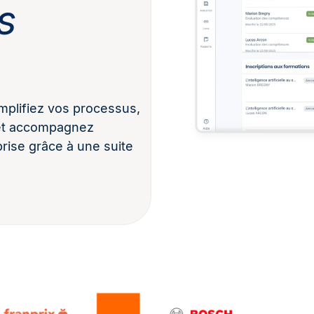
s
plifiez vos processus,
 et accompagnez
rise grâce à une suite