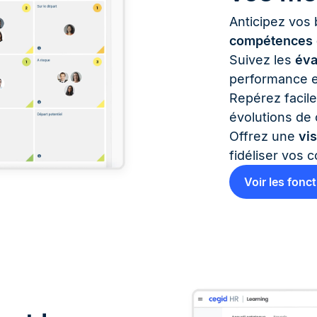
Anticipez vos
compétences
Suivez les
éva
performance e
Repérez facil
évolutions de 
Offrez une
vis
fidéliser vos 
Voir les fonct