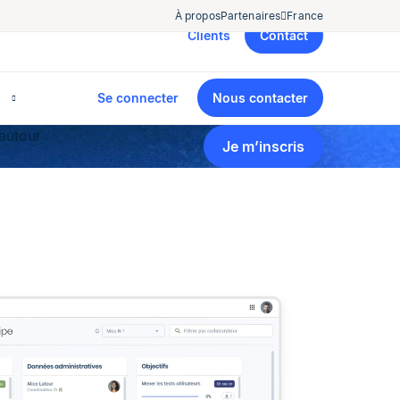
À propos
Partenaires
France
Clients
Contact
Se connecter
Nous contacter
autour
Je m’inscris