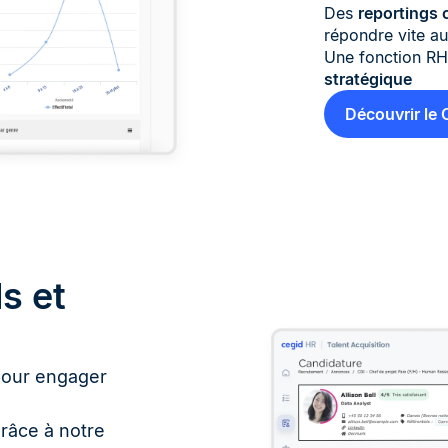
Des
reportings c
répondre vite a
Une fonction RH
stratégique
Découvrir le
ls et
our engager
râce à notre