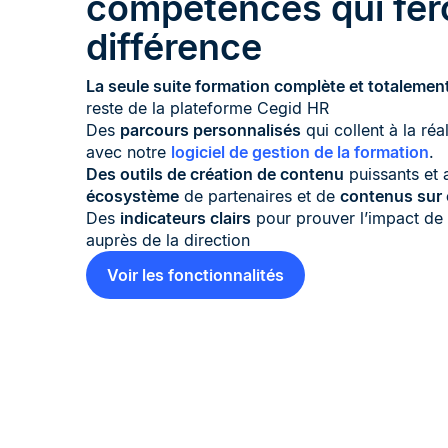
compétences qui fero
différence
La seule suite formation complète et totalemen
reste de la plateforme Cegid HR
Des
parcours personnalisés
qui collent à la réa
avec notre
logiciel de gestion de la formation
.
Des outils de création de contenu
puissants et
écosystème
de partenaires et de
contenus sur 
Des
indicateurs clairs
pour prouver l’impact de 
auprès de la direction
Voir les fonctionnalités