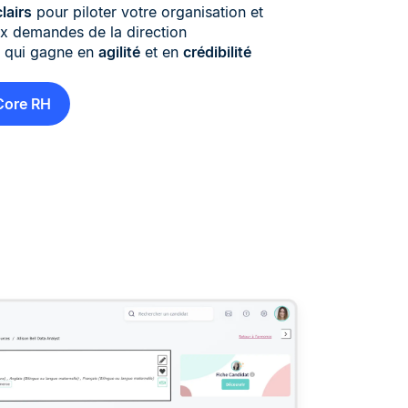
lairs
pour piloter votre organisation et
ux demandes de la direction
 qui gagne en
agilité
et en
crédibilité
 Core RH