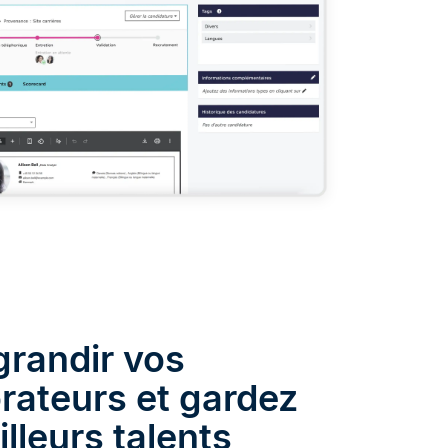
grandir vos
rateurs et gardez
lleurs talents