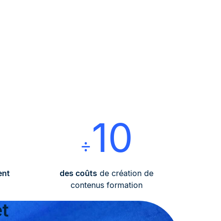
10
%
÷
ent
des coûts
de création de
contenus formation
t