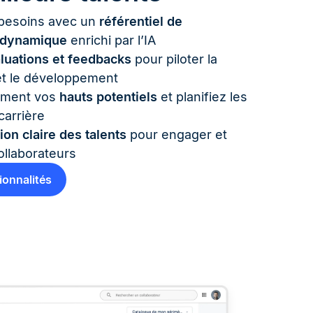
 besoins avec un
référentiel de
 dynamique
enrichi par l’IA
luations et feedbacks
pour piloter la
t le développement
ement vos
hauts potentiels
et planifiez les
carrière
ion claire des talents
pour engager et
collaborateurs
ionnalités