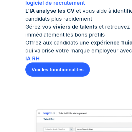
logiciel de recrutement
L’IA analyse les CV
et vous aide à identifi
candidats plus rapidement
Gérez vos
viviers de talents
et retrouvez
immédiatement les bons profils
Offrez aux candidats une
expérience flui
qui valorise votre marque employeur ave
IA RH
Voir les fonctionnalités