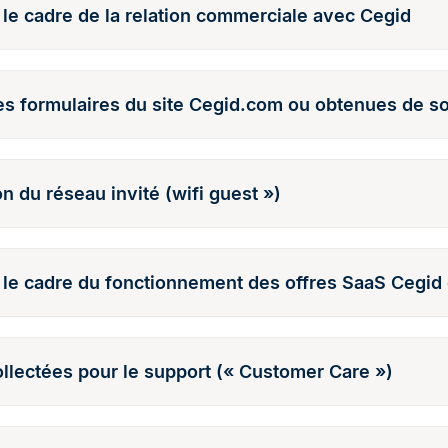
le cadre de la relation commerciale avec Cegid
es formulaires du site Cegid.com ou obtenues de so
on du réseau invité (wifi guest »)
e cadre du fonctionnement des offres SaaS Cegid et
llectées pour le support (« Customer Care »)