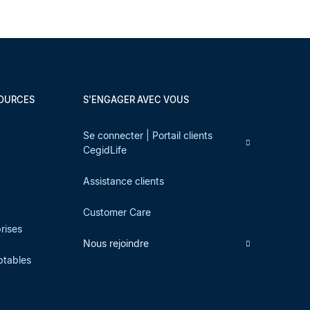
SOURCES
S'ENGAGER AVEC VOUS
s
Se connecter | Portail clients
CegidLife
Assistance clients
Customer Care
prises
Nous rejoindre
ptables