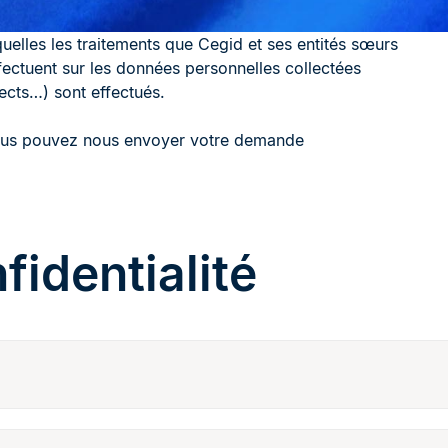
uelles les traitements que Cegid et ses entités sœurs
fectuent sur les données personnelles collectées
ects…) sont effectués.
, vous pouvez nous envoyer votre demande
fidentialité