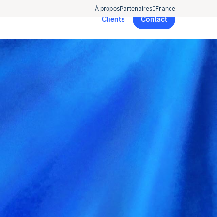
À propos
Partenaires
France
Clients
Contact