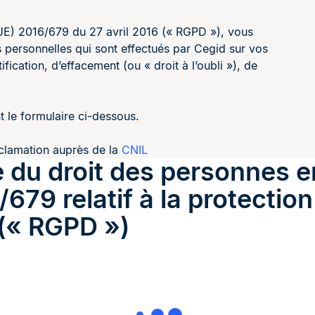
UE) 2016/679 du 27 avril 2016 (« RGPD »), vous
 personnelles qui sont effectués par Cegid sur vos
fication, d’effacement (ou « droit à l’oubli »), de
 le formulaire ci-dessous.
éclamation auprès de la
CNIL
e du droit des personnes e
679 relatif à la protectio
 (« RGPD »)