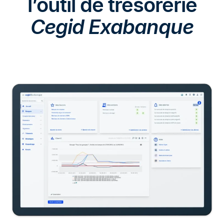
l’outil de trésorerie
Cegid Exabanque