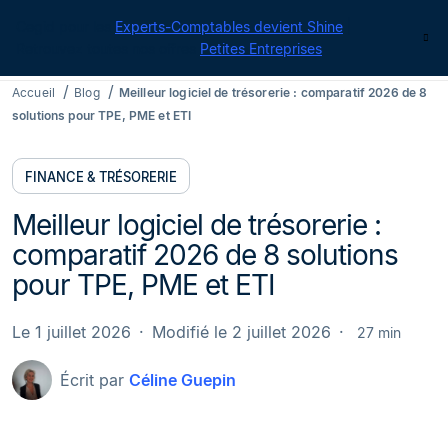
Cegid pour les
Experts-Comptables devient Shine
|
Contact
Retrouvez toutes nos offres
Petites Entreprises
Accueil
Blog
Meilleur logiciel de trésorerie : comparatif 2026 de 8
solutions pour TPE, PME et ETI
FINANCE & TRÉSORERIE
Meilleur logiciel de trésorerie :
comparatif 2026 de 8 solutions
pour TPE, PME et ETI
Le 1 juillet 2026
Modifié le 2 juillet 2026
27 min
Écrit par
Céline Guepin