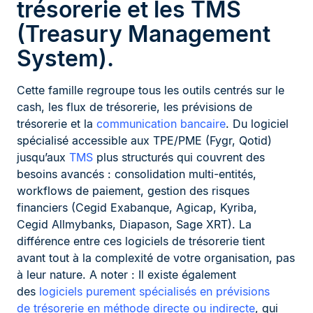
trésorerie et les TMS
(Treasury Management
System).
Cette famille regroupe tous les outils centrés sur le
cash, les flux de trésorerie, les prévisions de
trésorerie et la
communication bancaire
. Du logiciel
spécialisé accessible aux TPE/PME (Fygr, Qotid)
jusqu’aux
TMS
plus structurés qui couvrent des
besoins avancés : consolidation multi-entités,
workflows de paiement, gestion des risques
financiers (Cegid Exabanque, Agicap, Kyriba,
Cegid Allmybanks, Diapason, Sage XRT). La
différence entre ces logiciels de trésorerie tient
avant tout à la complexité de votre organisation, pas
à leur nature. A noter : Il existe également
des
logiciels purement spécialisés en prévisions
de trésorerie en méthode directe ou indirecte
, qui