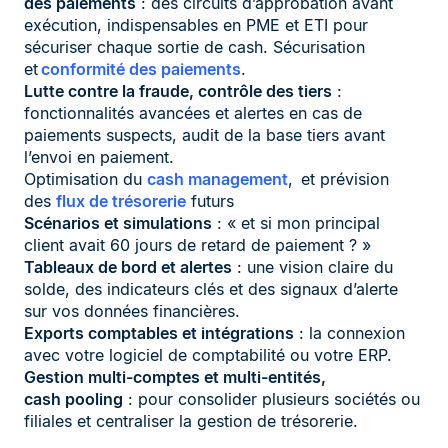
des paiements
: des circuits d’approbation avant
exécution, indispensables en PME et ETI pour
sécuriser chaque sortie de cash. Sécurisation
et
conformité des paiements
.
Lutte contre la fraude, contrôle des tiers
:
fonctionnalités avancées et alertes en cas de
paiements suspects, audit de la base tiers avant
l’envoi en paiement.
Optimisation du
cash management
, et prévision
des
flux de trésorerie
futurs
Scénarios et simulations
: « et si mon principal
client avait 60 jours de retard de paiement ? »
Tableaux de bord et alertes
: une vision claire du
solde, des indicateurs clés et des signaux d’alerte
sur vos données financières.
Exports comptables et intégrations
: la connexion
avec votre logiciel de comptabilité ou votre ERP.
Gestion multi-comptes et multi-entités,
cash pooling
: pour consolider plusieurs sociétés ou
filiales et centraliser la gestion de trésorerie.