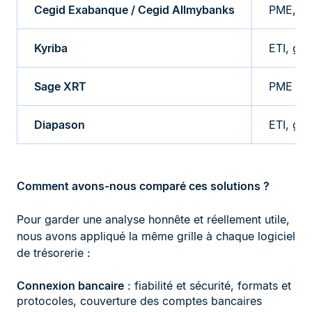
Cegid Exabanque / Cegid Allmybanks
PME, ET
Kyriba
ETI, gra
Sage XRT
PME str
Diapason
ETI, gr
Comment avons-nous comparé ces solutions ?
Pour garder une analyse honnête et réellement utile,
nous avons appliqué la même grille à chaque logiciel
de trésorerie :
Connexion bancaire
: fiabilité et sécurité, formats et
protocoles, couverture des comptes bancaires