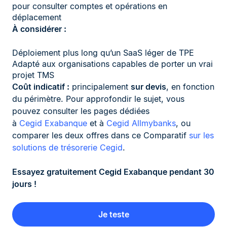
pour consulter comptes et opérations en
déplacement
À considérer :
Déploiement plus long qu’un SaaS léger de TPE
Adapté aux organisations capables de porter un vrai
projet TMS
Coût indicatif :
principalement
sur devis
, en fonction
du périmètre. Pour approfondir le sujet, vous
pouvez consulter les pages dédiées
à
Cegid Exabanque
et à
Cegid Allmybanks
, ou
comparer les deux offres dans ce Comparatif
sur les
solutions de trésorerie Cegid
.
Essayez gratuitement Cegid Exabanque pendant 30
jours !
Je teste