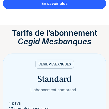
En savoir plus
Tarifs de l’abonnement
Cegid Mesbanques
CEGID
MESBANQUES
Standard
L'abonnement comprend :
1 pays
10 comptes bancaires