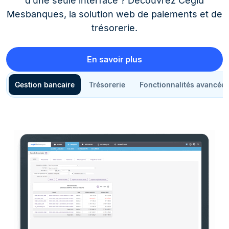
d’une seule interface ? Découvrez Cegid
Mesbanques, la solution web de paiements et de
trésorerie.
En savoir plus
Gestion bancaire
Trésorerie
Fonctionnalités avancée