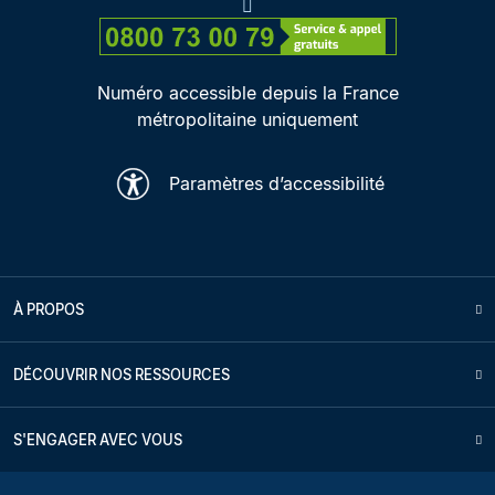
Numéro accessible depuis la France
métropolitaine uniquement
Paramètres d’accessibilité
À PROPOS
DÉCOUVRIR NOS RESSOURCES
S'ENGAGER AVEC VOUS