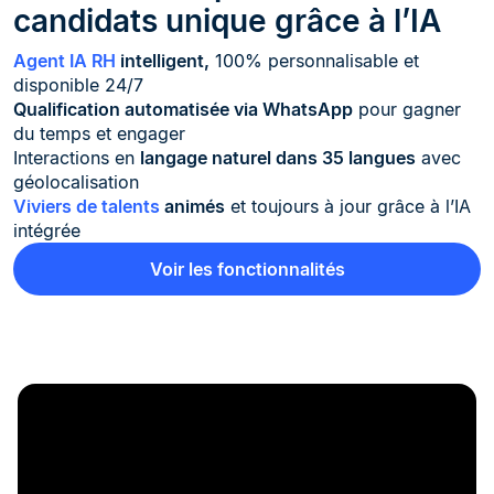
candidats unique grâce à l’IA
Agent IA RH
intelligent,
100% personnalisable et
disponible 24/7
Qualification automatisée via WhatsApp
pour gagner
du temps et engager
Interactions en
langage naturel dans 35 langues
avec
géolocalisation
Viviers de talents
animés
et toujours à jour grâce à l’IA
intégrée
Voir les fonctionnalités