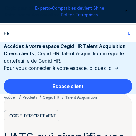
Cegid pour les
Experts-Comptables devient Shine
|
Contact
Retrouvez toutes nos offres
Petites Entreprises
HR
Accédez à votre espace Cegid HR Talent Acquisition
Chers clients,
Cegid HR Talent Acquisition intègre le
portefeuille de Cegid HR.
Pour vous connecter à votre espace, cliquez ici →
Espace client
Accueil
Produits
Cegid HR
Talent Acquisition
LOGICIEL DE RECRUTEMENT