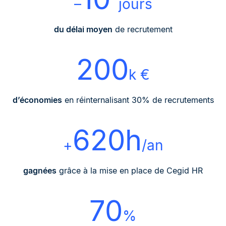
–
jours
du délai moyen
de recrutement
200
k €
d’économies
en réinternalisant 30% de recrutements
620h
+
/an
gagnées
grâce à la mise en place de Cegid HR
70
%