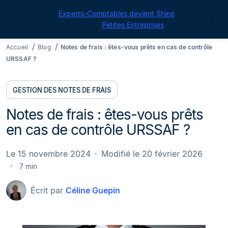
Cegid pour les
Experts-Comptables devient Shine
|
Contact
Retrouvez toutes nos offres
Petites Entreprises
Accueil
Blog
Notes de frais : êtes-vous prêts en cas de contrôle
URSSAF ?
GESTION DES NOTES DE FRAIS
Notes de frais : êtes-vous prêts
en cas de contrôle URSSAF ?
Le 15 novembre 2024
Modifié le 20 février 2026
7 min
Écrit par
Céline Guepin