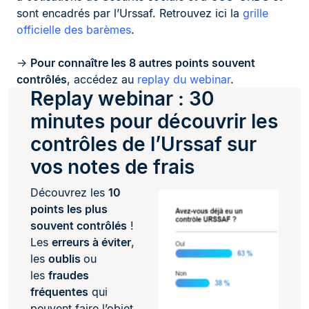
sont encadrés par l’Urssaf. Retrouvez ici la
grille
officielle des barèmes
.
->
Pour connaître les 8 autres points souvent
contrôlés
, accédez au
replay du webinar
.
Replay webinar : 30
minutes pour découvrir les
contrôles de l’Urssaf sur
vos notes de frais
Découvrez les
10
points les plus
souvent contrôlés
!
Les
erreurs à éviter
,
les
oublis
ou
les
fraudes
fréquentes
qui
peuvent faire l’objet