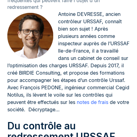
fréquentes qui peuvent faire l'objet d'un
redressement ?
Antoine DEVRESSE, ancien
contrôleur URSSAF, connaît
bien son sujet ! Après
plusieurs années comme
inspecteur auprès de l’URSSAF
Ile-de-France, il a travaillé
dans un cabinet de conseil sur
l’optimisation des charges URSSAF. Depuis 2017, il
créé BIRDIE Consulting, et propose des formations
pour accompagner les étapes d’un contrôle Urssaf.
Avec François PEDONE, ingénieur commercial Cegid
Notilus, ils lèvent le voile sur les contrôles qui
peuvent être effectués sur les
notes de frais
de votre
société. Décryptage…
Du contrôle au
redressement URSSAF