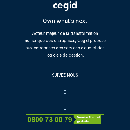
Own what’s next
Acteur majeur de la transformation
numérique des entreprises, Cegid propose
aux entreprises des services cloud et des
logiciels de gestion.
SUIVEZ-NOUS