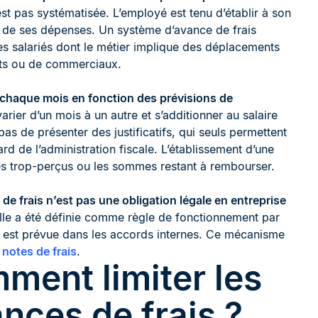
est pas systématisée. L’employé est tenu d’établir à son
er de ses dépenses. Un système d’avance de frais
es salariés dont le métier implique des déplacements
ants ou de commerciaux.
 chaque mois en fonction des prévisions de
rier d’un mois à un autre et s’additionner au salaire
as de présenter des justificatifs, qui seuls permettent
d de l’administration fiscale. L’établissement d’une
les trop-perçus ou les sommes restant à rembourser.
de frais n’est pas une obligation légale en entreprise
i elle a été définie comme règle de fonctionnement par
lle est prévue dans les accords internes. Ce mécanisme
notes de frais
.
ment limiter les
nces de frais ?