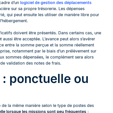
 cadre d’un
logiciel de gestion des déplacements
ancière sur sa propre trésorerie. Les dépenses
ié, qui peut ensuite les utiliser de manière libre pour
 d’hébergement.
ificatifs doivent être présentés. Dans certains cas, une
 aussi être acceptée. L’avance peut alors s’avérer
ence entre la somme perçue et la somme réellement
eprise, notamment par le biais d’un prélèvement sur
ure aux sommes dépensées, le complément sera alors
de validation des notes de frais.
 : ponctuelle ou
e de la même manière selon le type de postes des
elle lorsque les missions sont peu fréquentes
: