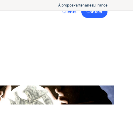
À propos
Partenaires
France
Clients
Contact