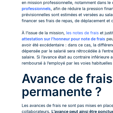
en mission professionnelle, notamment dans le
professionnels
, afin de réduire la pression fin
prévisionnelles sont estimées et versées au salar
financer ses frais de repas, de déplacement et
À l’issue de la mission,
les notes de frais
et just
attestation sur l’honneur pour note de frais
peut
avoir été excédentaire : dans ce cas, la différ
dépensée par le salarié sera rétrocédée à l’entr
salaire. Si l’avance était au contraire inférie
remboursé à l’employé par les voies habituelles 
Avance de frais
permanente ?
Les avances de frais ne sont pas mises en plac
collaborateurs.
L’avance peut ainsi être ponctu