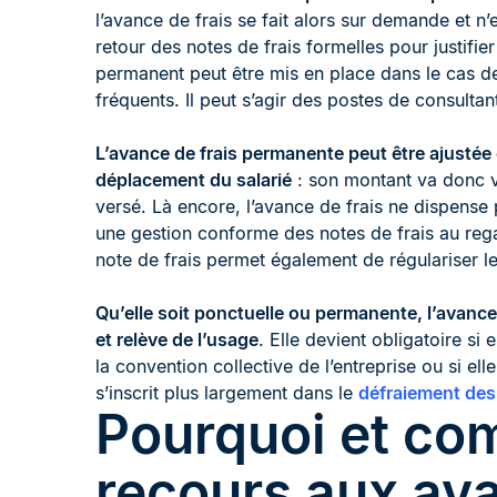
l’avance de frais se fait alors sur demande et n’
retour des notes de frais formelles pour justifi
permanent peut être mis en place dans le cas d
fréquents. Il peut s’agir des postes de consult
L’avance de frais permanente peut être ajustée
déplacement du salarié
: son montant va donc va
versé. Là encore, l’avance de frais ne dispense p
une gestion conforme des notes de frais au regar
note de frais permet également de régulariser 
Qu’elle soit ponctuelle ou permanente, l’avance 
et relève de l’usage
. Elle devient obligatoire s
la convention collective de l’entreprise ou si e
s’inscrit plus largement dans le
défraiement des 
Pourquoi et com
recours aux ava