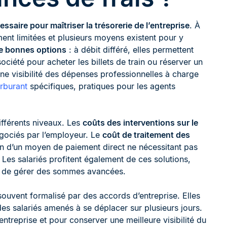
saire pour maîtriser la trésorerie de l’entreprise
. À
ment limitées et plusieurs moyens existent pour y
e bonnes options
: à débit différé, elles permettent
société pour acheter les billets de train ou réserver un
ne visibilité des dépenses professionnelles à charge
arburant
spécifiques, pratiques pour les agents
ifférents niveaux. Les
coûts des interventions sur le
gociés par l’employeur. Le
coût de traitement des
ation d’un moyen de paiement direct ne nécessitant pas
Les salariés profitent également de ces solutions,
 ni de gérer des sommes avancées.
souvent formalisé par des accords d’entreprise. Elles
des salariés amenés à se déplacer sur plusieurs jours.
’entreprise et pour conserver une meilleure visibilité du