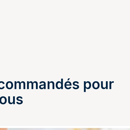
recommandés pour
ous