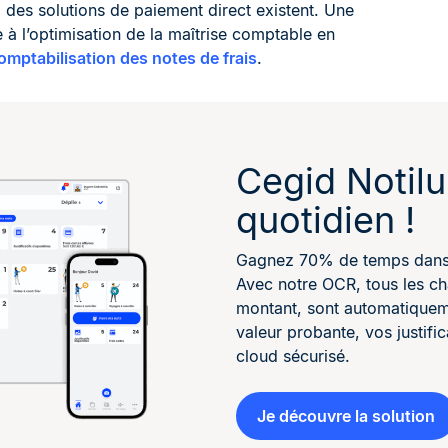
, des solutions de paiement direct existent. Une
e à l’optimisation de la maîtrise comptable en
omptabilisation des notes de frais
.
Cegid Notilu
quotidien !
Gagnez 70% de temps dans l
Avec notre OCR, tous les ch
montant, sont automatiqueme
valeur probante, vos justifi
cloud sécurisé.
Je découvre la solution