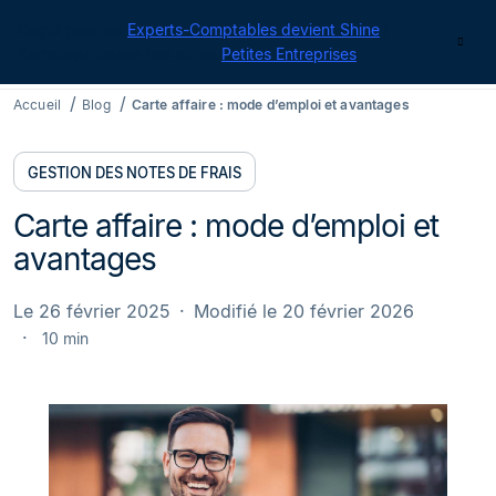
Cegid pour les
Experts-Comptables devient Shine
|
Contact
Retrouvez toutes nos offres
Petites Entreprises
Accueil
Blog
Carte affaire : mode d’emploi et avantages
GESTION DES NOTES DE FRAIS
Carte affaire : mode d’emploi et
avantages
Le 26 février 2025
Modifié le 20 février 2026
10 min