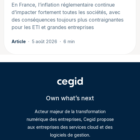
En France, l’inflation réglementaire continue
d’impacter fortement toutes les sociétés, avec
des conséquences toujours plus contraignantes
pour les ETI et grandes entreprises
Article
5 août 2026
6 min
Own what’s next
Acteur majeur de la transformation
numérique des entreprises, Cegid propose
aux entreprises des services cloud et des
logiciels de gestion.