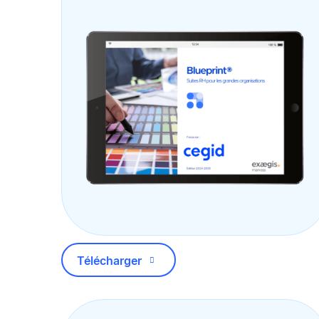
Télécharger