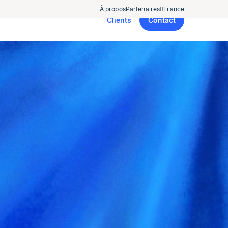
À propos
Partenaires
France
Clients
Contact