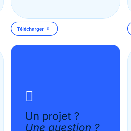
Télécharger
Un projet ?
Une question ?