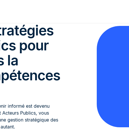
tratégies
ics pour
s la
mpétences
enir informé est devenu
t Acteurs Publics, vous
une gestion stratégique des
autant.