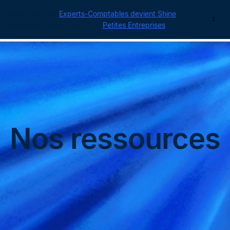
Cegid pour les
Experts-Comptables devient Shine
|
Contact
Retrouvez toutes nos offres
Petites Entreprises
Nos ressources