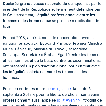
Déclarée grande cause nationale du quinquennat par le
président de la République et fermement défendue par
le Gouvernement,
l’égalité professionnelle entre les
femmes et les hommes
passe par une mobilisation de
tous.
En mai 2018, après 4 mois de concertation avec les
partenaires sociaux, Édouard Philippe, Premier Ministre,
Muriel Pénicaud, Ministre du Travail, et Marlène
Schiappa, Secrétaire d’État à l’Égalité entre les femmes
et les hommes et de la Lutte contre les discriminations,
ont présenté
un plan d’action global pour en finir avec
les inégalités salariales
entre les femmes et les
hommes.
Pour tenter de résoudre
cette injustice
, la loi du 5
septembre 2018 « pour la liberté de choisir son avenir
professionnel » aussi appelée
loi « Avenir »
introduit de
nouvelles obligations pour les entreprises : elles doivent