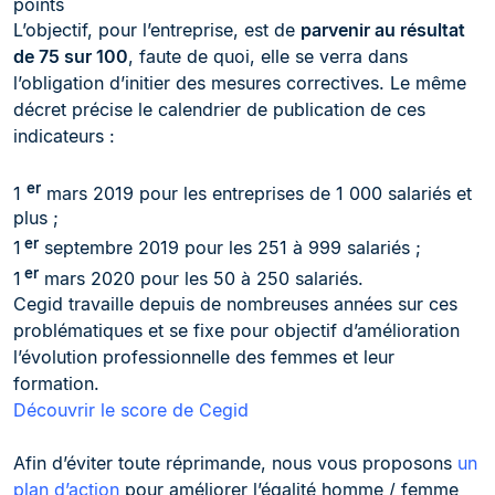
points
L’objectif, pour l’entreprise, est de
parvenir au résultat
de 75 sur 100
, faute de quoi, elle se verra dans
l’obligation d’initier des mesures correctives. Le même
décret précise le calendrier de publication de ces
indicateurs :
er
1
mars 2019 pour les entreprises de 1 000 salariés et
plus ;
er
1
septembre 2019 pour les 251 à 999 salariés ;
er
1
mars 2020 pour les 50 à 250 salariés.
Cegid travaille depuis de nombreuses années sur ces
problématiques et se fixe pour objectif d’amélioration
l’évolution professionnelle des femmes et leur
formation.
Découvrir le score de Cegid
Afin d’éviter toute réprimande, nous vous proposons
un
plan d’action
pour améliorer l’égalité homme / femme