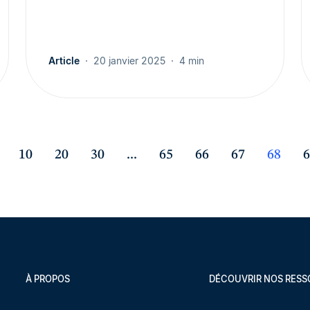
Article
20 janvier 2025
4 min
10
20
30
...
65
66
67
68
6
À PROPOS
DÉCOUVRIR NOS RES