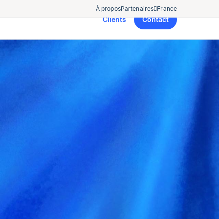
À propos
Partenaires
France
Clients
Contact