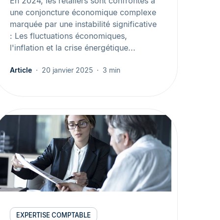
En 2024, les retailers sont confrontés à
une conjoncture économique complexe
marquée par une instabilité significative
: Les fluctuations économiques,
l'inflation et la crise énergétique...
Article
20 janvier 2025
3 min
EXPERTISE COMPTABLE