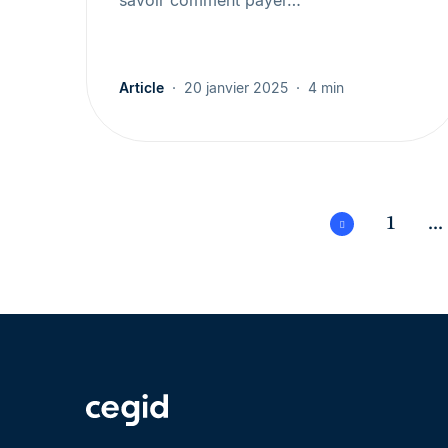
savoir comment payer…
Article
20 janvier 2025
4 min
1
...