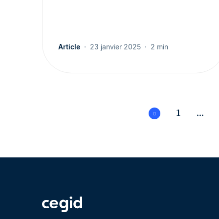
Article
23 janvier 2025
2 min
1
...