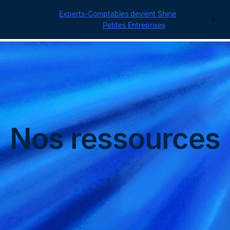
Cegid pour les
Experts-Comptables devient Shine
|
Contact
Retrouvez toutes nos offres
Petites Entreprises
Nos ressources