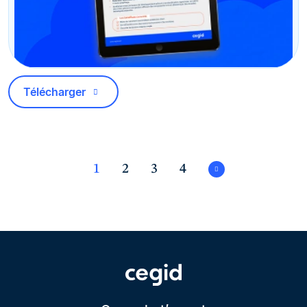
Télécharger
1
2
3
4