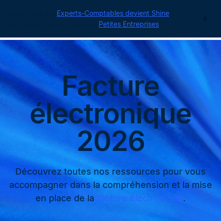
Cegid pour les
Experts-Comptables devient Shine
|
Contact
Retrouvez toutes nos offres
Petites Entreprises
Facture
électronique
2026
Découvrez toutes nos ressources pour vous
accompagner dans la compréhension et la mise
en place de la
facture électronique
.