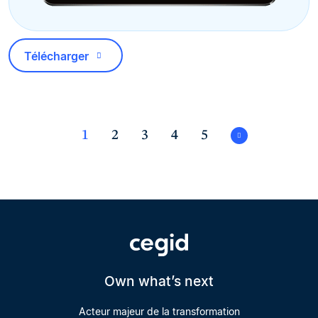
Télécharger
1
2
3
4
5
Own what’s next
Acteur majeur de la transformation