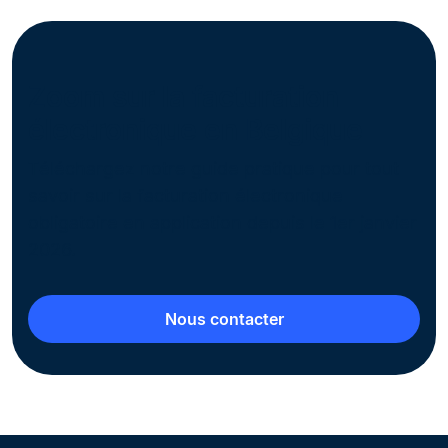
Zoom sur la facturation
électronique en Belgique
Téléchargez notre guide pratique pour tout
savoir sur la facturation électronique
obligatoire en application depuis le 1er janvier
2026.
Nous contacter