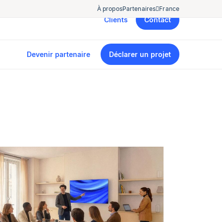
À propos
Partenaires
France
Clients
Contact
Devenir partenaire
Déclarer un projet