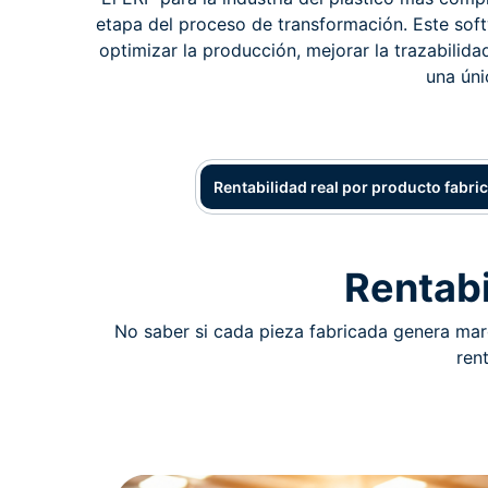
etapa del proceso de transformación. Este so
optimizar la producción, mejorar la trazabilida
una úni
Rentabilidad real por producto fabri
Rentabi
No saber si cada pieza fabricada genera marg
ren