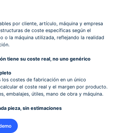
bles por cliente, artículo, máquina y empresa
estructuras de coste específicas según el
ulo o la máquina utilizada, reflejando la realidad
ión.
n tiene su coste real, no uno genérico
pleto
 los costes de fabricación en un único
calcular el coste real y el margen por producto.
es, embalajes, útiles, mano de obra y máquina.
ada pieza, sin estimaciones
 demo