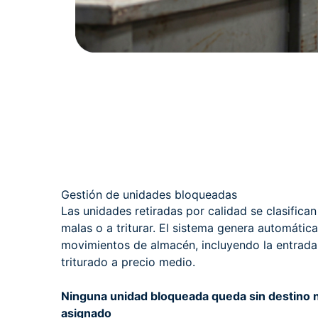
Gestión de unidades bloqueadas
Las unidades retiradas por calidad se clasifica
malas o a triturar. El sistema genera automátic
movimientos de almacén, incluyendo la entrada 
triturado a precio medio.
Ninguna unidad bloqueada queda sin destino n
asignado