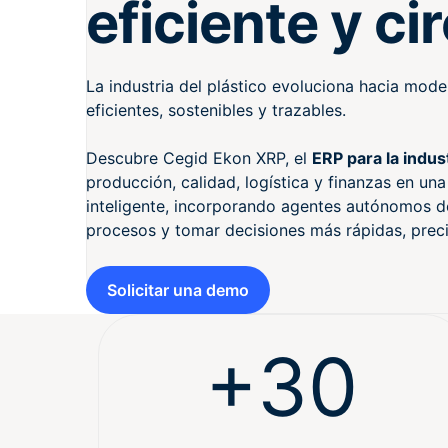
eficiente y ci
La industria del plástico evoluciona hacia mod
eficientes, sostenibles y trazables.
Descubre Cegid Ekon XRP, el
ERP para la indust
producción, calidad, logística y finanzas en un
inteligente, incorporando agentes autónomos d
procesos y tomar decisiones más rápidas, preci
Solicitar una demo
+30