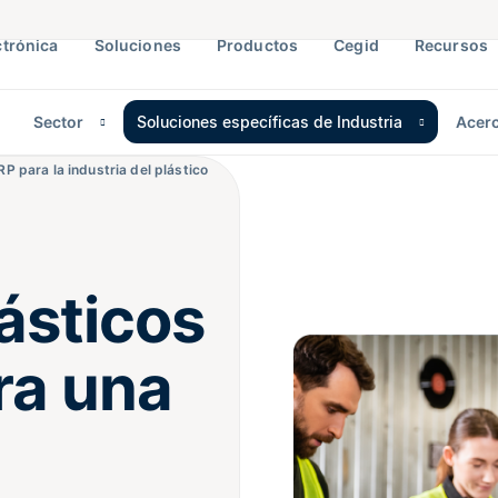
ctrónica
Soluciones
Productos
Cegid
Recursos
Sector
Soluciones específicas de Industria
Acerc
RP para la industria del plástico
lásticos
ra una