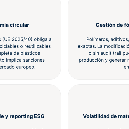
ía circular
Gestión de fó
 (UE 2025/40) obliga a
Polímeros, aditivos
iclables o reutilizables
exactas. La modificació
pleta de plásticos
o sin audit trail 
nto implica sanciones
producción y generar 
mercado europeo.
en
le y reporting ESG
Volatilidad de mat