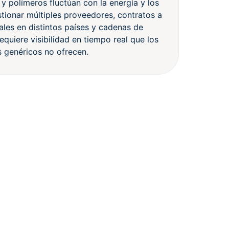
 y polímeros fluctúan con la energía y los
tionar múltiples proveedores, contratos a
liales en distintos países y cadenas de
equiere visibilidad en tiempo real que los
 genéricos no ofrecen.