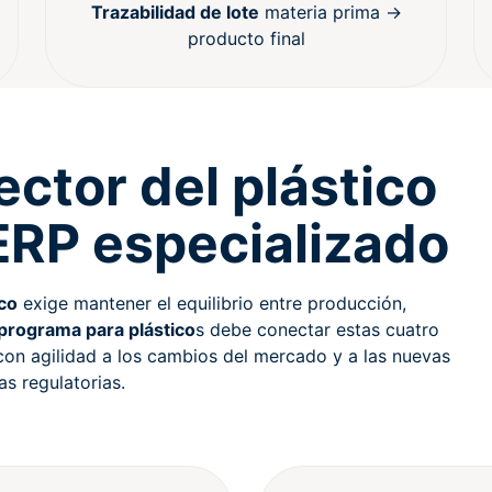
Trazabilidad de lote
materia prima →
producto final
ector del plástico
ERP especializado
ico
exige mantener el equilibrio entre producción,
programa para plástico
s debe conectar estas cuatro
con agilidad a los cambios del mercado y a las nuevas
as regulatorias.