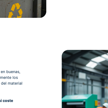
n en buenas,
amente los
del material
i coste