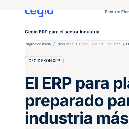
Factura Ele
Cegid ERP para el sector Industria
Página de inicio
Productos
Cegid Ekon XRP Industria
E
CEGID EKON XRP
El ERP para p
preparado pa
industria más