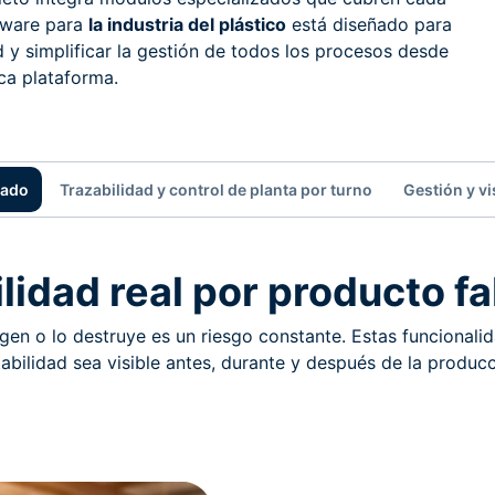
ftware para
la industria del plástico
está diseñado para
d y simplificar la gestión de todos los procesos desde
ca plataforma.
cado
Trazabilidad y control de planta por turno
Gestión y vi
lidad real por producto f
en o lo destruye es un riesgo constante. Estas funcionalid
tabilidad sea visible antes, durante y después de la producc