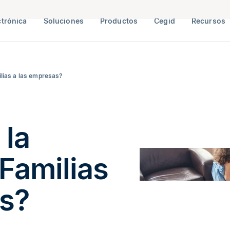
ctrónica
Soluciones
Productos
Cegid
Recursos
lias a las empresas?
 la
Familias
as?