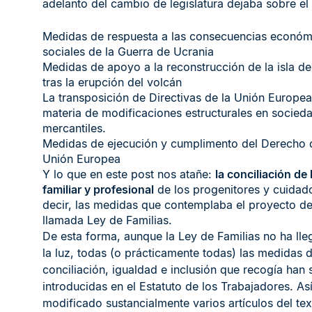
adelanto del cambio de legislatura dejaba sobre el 
Medidas de respuesta a las consecuencias económ
sociales de la Guerra de Ucrania
Medidas de apoyo a la reconstrucción de la isla d
tras la erupción del volcán
La transposición de Directivas de la Unión Europea
materia de modificaciones estructurales en socied
mercantiles.
Medidas de ejecución y cumplimento del Derecho 
Unión Europea
Y lo que en este post nos atañe:
la conciliación de 
familiar y profesional
de los progenitores y cuidad
decir, las medidas que contemplaba el proyecto de
llamada Ley de Familias.
De esta forma, aunque la Ley de Familias no ha lle
la luz, todas (o prácticamente todas) las medidas 
conciliación, igualdad e inclusión que recogía han 
introducidas en el Estatuto de los Trabajadores. As
modificado sustancialmente varios artículos del tex