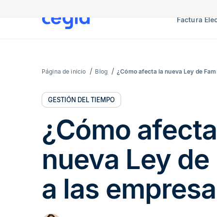
Factura Ele
Página de inicio
Blog
¿Cómo afecta la nueva Ley de Fami
GESTIÓN DEL TIEMPO
¿Cómo afecta
nueva Ley de 
a las empres