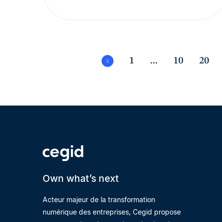
1
...
10
20
Own what’s next
Acteur majeur de la transformation
numérique des entreprises, Cegid propose