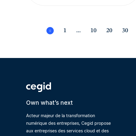
1
...
10
20
30
Own what’s next
Acteur majeur de la transformation
numérique des entreprises, Cegid propose
aux entreprises des services cloud et des