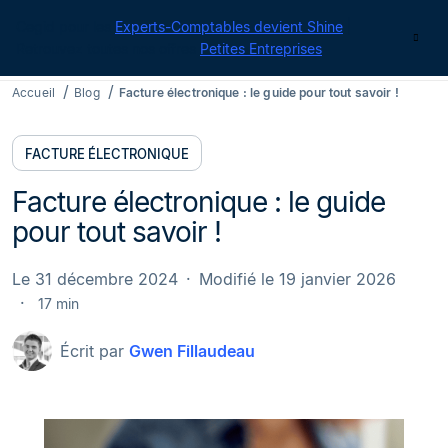
Cegid pour les
Experts-Comptables devient Shine
|
Contact
Retrouvez toutes nos offres
Petites Entreprises
Accueil
Blog
Facture électronique : le guide pour tout savoir !
FACTURE ÉLECTRONIQUE
Facture électronique : le guide
pour tout savoir !
Le 31 décembre 2024
Modifié le 19 janvier 2026
17 min
Écrit par
Gwen Fillaudeau