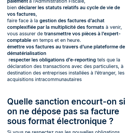
paiement
à l’Administration Fiscale,
bien
déclarer les statuts relatifs au cycle de vie de
vos factures
,
faire face à la
gestion des factures d’achat
complexifiée par la multiplicité des formats
à venir,
vous assurer de
transmettre vos pièces à l’expert-
comptable
en temps et en heure.
émettre vos factures au travers d’une plateforme de
dématérialisation
r
especter les obligations d’e-reporting
tels que la
déclaration des transactions avec des particuliers, à
destination des entreprises installées à l’étranger, les
acquisitions intracommunautaires
Quelle sanction encourt-on si
on ne dépose pas sa facture
sous format électronique ?
Si vous ne respectez pas les nouvelles obligations