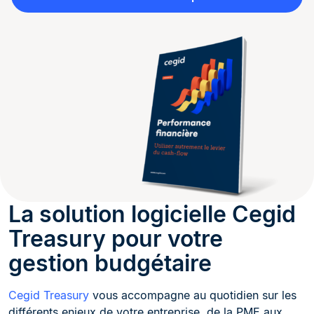
La solution logicielle Cegid
Treasury pour votre
gestion budgétaire
Cegid Treasury
vous accompagne au quotidien sur les
différents enjeux de votre entreprise, de la PME aux