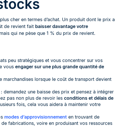
stocks
lus cher en termes d’achat. Un produit dont le prix a
 de revient fait
baisser davantage votre
ais qui ne pèse que 1 % du prix de revient.
hats peu stratégiques et vous concentrer sur vos
de vous
engager sur une plus grande quantité de
 marchandises lorsque le coût de transport devient
: demandez une baisse des prix et pensez à intégrer
iez pas non plus de revoir les
conditions et délais de
plusieurs fois, cela vous aidera à maintenir votre
os
modes d’approvisionnement
en trouvant de
de fabrications, voire en produisant vos ressources