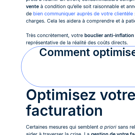
vente
à condition qu’elle soit raisonnable et a
de
bien communiquer auprès de votre clientèle
charges. Cela les aidera à comprendre et à patie
Très concrètement, votre
bouclier anti-inflation
représentative de la réalité des coûts directs.
Comment optimiser
Optimisez votre
facturation
Certaines mesures qui semblent
a priori
sans re
aider à traverser la crise. La
gestion de votre fa