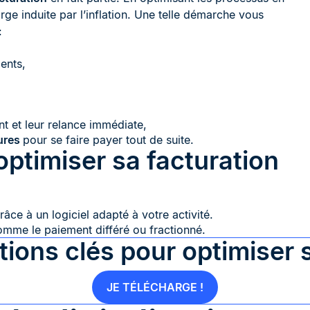
e induite par l’inflation. Une telle démarche vous
:
ents,
t et leur relance immédiate,
ures
pour se faire payer tout de suite.
ptimiser sa facturation
âce à un logiciel adapté à votre activité.
me le paiement différé ou fractionné.
ctions clés pour optimiser
JE TÉLÉCHARGE !