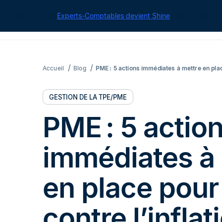
Cegid pour les
Experts-Comptables devient Shine
| Retrouvez tou
Accueil
Blog
PME : 5 actions immédiates à mettre en place
GESTION DE LA TPE/PME
PME : 5 actio
immédiates à
en place pour 
contre l’inflat