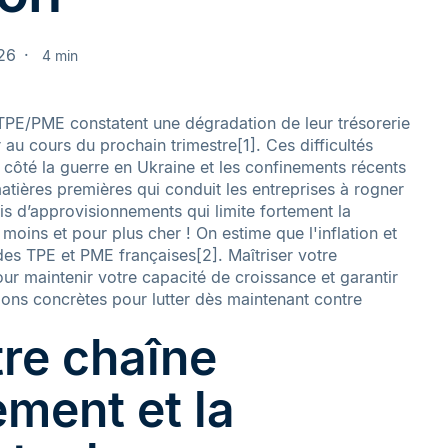
026
4 min
TPE/PME constatent une dégradation de leur trésorerie
 au cours du prochain trimestre[1]. Ces difficultés
 côté la guerre en Ukraine et les confinements récents
tières premières qui conduit les entreprises à rogner
ais d’approvisionnements qui limite fortement la
 moins et pour plus cher ! On estime que l'inflation et
es TPE et PME françaises[2]. Maîtriser votre
ur maintenir votre capacité de croissance et garantir
tions concrètes pour lutter dès maintenant contre
tre chaîne
ment et la