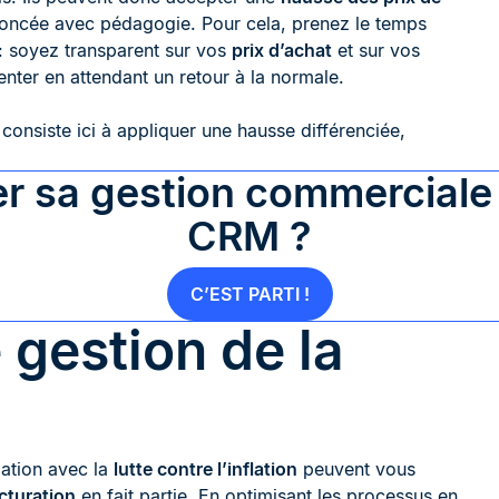
nnoncée avec pédagogie. Pour cela, prenez le temps
: soyez transparent sur vos
prix d’achat
et sur vos
nter en attendant un retour à la normale.
consiste ici à appliquer une hausse différenciée,
 sa gestion commerciale g
CRM ?
C’EST PARTI !
 gestion de la
lation avec la
lutte contre l’inflation
peuvent vous
cturation
en fait partie. En optimisant les processus en