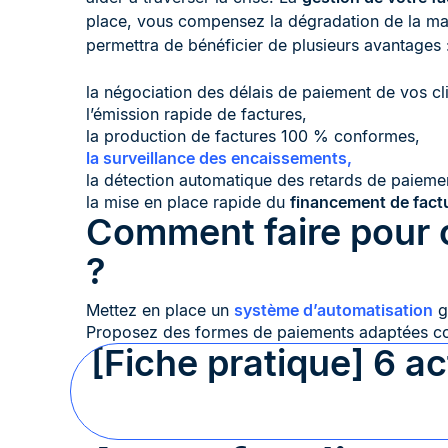
place, vous compensez la dégradation de la marg
permettra de bénéficier de plusieurs avantages 
la négociation des délais de paiement de vos cli
l’émission rapide de factures,
la production de factures 100 % conformes,
la surveillance des encaissements,
la détection automatique des retards de paiemen
la mise en place rapide du
financement de fact
Comment faire pour o
?
Mettez en place un
système d’automatisation
gr
Proposez des formes de paiements adaptées com
[Fiche pratique] 6 a