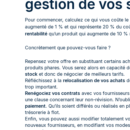
gestion de vos 
Pour commencer, calculez ce qui vous coûte le p
augmenté de 1 % et qui représente 20 % du coût
rentabilité
qu’un produit qui augmente de 10 % m
Concrètement que pouvez-vous faire ?
Repensez votre offre en substituant certains ac
produits phares. Vous serez alors en capacité 
stock
et donc de négocier de meilleurs tarifs.
Réfléchissez à la
relocalisation de vos achats
de
trop important.
Renégociez vos contrats
avec vos fournisseurs 
une clause concernant leur non-révision. N’oubl
paiement
. Qu’ils soient différés ou réalisés en 
trésorerie à flot.
Enfin, vous pouvez aussi modifier totalement v
nouveaux fournisseurs, en modifiant vos modes 