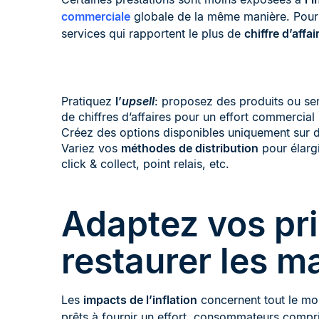
commerciale
globale de la même manière. Pour p
services qui rapportent le plus de
chiffre d’affai
Pratiquez
l’
upsell
: proposez des produits ou ser
de chiffres d’affaires pour un effort commercial 
Créez des options disponibles uniquement sur 
Variez vos
méthodes de distribution
pour élargi
click & collect, point relais, etc.
Adaptez vos pri
restaurer les m
Les
impacts de l’inflation
concernent tout le mo
prêts à fournir un effort, consommateurs compr