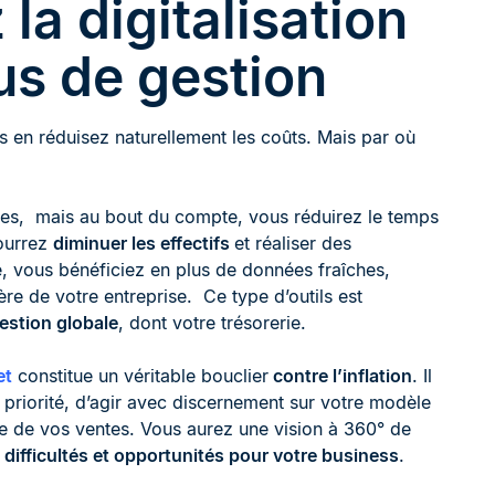
la digitalisation
us de gestion
s en réduisez naturellement les coûts. Mais par où
res, mais au bout du compte, vous réduirez le temps
pourrez
diminuer les effectifs
et réaliser des
e, vous bénéficiez en plus de données fraîches,
ière de votre entreprise. Ce type d’outils est
gestion globale
, dont votre trésorerie.
et
constitue un véritable bouclier
contre l’inflation
. Il
 priorité, d’agir avec discernement sur votre modèle
ue de vos ventes. Vous aurez une vision à 360° de
s
difficultés et opportunités pour votre business
.