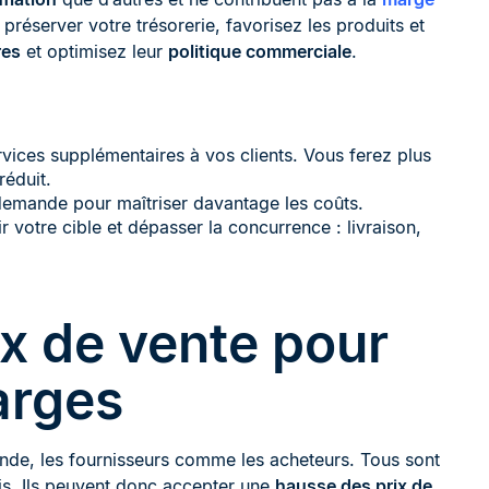
réserver votre trésorerie, favorisez les produits et
res
et optimisez leur
politique commerciale
.
vices supplémentaires à vos clients. Vous ferez plus
réduit.
demande pour maîtriser davantage les coûts.
r votre cible et dépasser la concurrence : livraison,
x de vente pour
arges
nde, les fournisseurs comme les acheteurs. Tous sont
is. Ils peuvent donc accepter une
hausse des prix de