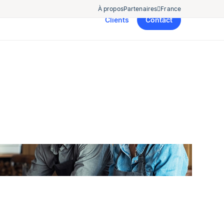
À propos
Partenaires
France
Clients
Contact