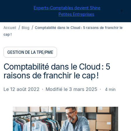
Cegid pour les
Experts-Comptables devient Shine
|
Contact
Retrouvez toutes nos offres
Petites Entreprises
Accueil
Blog
Comptabilité dans le Cloud : 5 raisons de franchir le
cap !
GESTION DE LA TPE/PME
Comptabilité dans le Cloud : 5
raisons de franchir le cap !
Le 12 août 2022
Modifié le 3 mars 2025
4 min