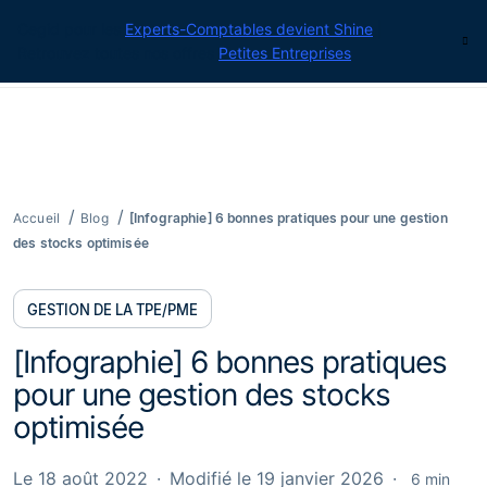
Cegid pour les
Experts-Comptables devient Shine
|
Contact
Retrouvez toutes nos offres
Petites Entreprises
Accueil
Blog
[Infographie] 6 bonnes pratiques pour une gestion
des stocks optimisée
GESTION DE LA TPE/PME
[Infographie] 6 bonnes pratiques
pour une gestion des stocks
optimisée
Le 18 août 2022
Modifié le 19 janvier 2026
6 min