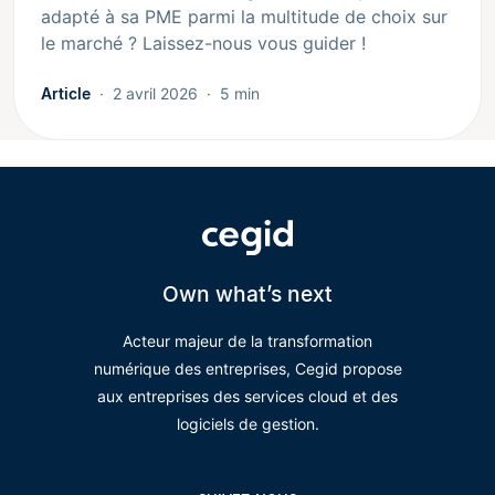
adapté à sa PME parmi la multitude de choix sur
le marché ? Laissez-nous vous guider !
Article
2 avril 2026
5 min
Own what’s next
Acteur majeur de la transformation
numérique des entreprises, Cegid propose
aux entreprises des services cloud et des
logiciels de gestion.