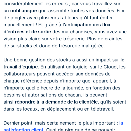
considérablement les erreurs , car vous travaillez sur
un
outil unique
qui rassemble toutes vos données. Fini
de jongler avec plusieurs tableurs qu’il faut éditer
manuellement ! Et grâce à
l’anticipation des flux
d’entrées et de sortie
des marchandises, vous avez une
vision plus claire sur votre trésorerie. Plus de craintes
de surstocks et donc de trésorerie mal gérée.
Une bonne gestion des stocks a aussi un impact sur
le
travail d’équipe
. En utilisant un logiciel sur le Cloud, les
collaborateurs peuvent accéder aux données de
chaque référence depuis n’importe quel appareil, à
n’importe quelle heure de la journée, en fonction des
besoins et autorisations de chacun. Ils peuvent
ainsi
répondre à la demande de la clientèle
, qu’ils soient
dans les locaux, en déplacement ou en télétravail.
Dernier point, mais certainement le plus important :
la
satisfaction client
. Quoi de pire que de ne pouvoir