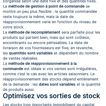
s’organise selon une date fixe et des quantités fixes.
La
méthode de gestion à point de commande
se
montre un peu plus flexible : la quantité commandée
reste toujours la même, mais la date de
réapprovisionnement varie en fonction du niveau de
votre stock.
La
méthode de recomplètement
sera parfaite pour les
produits qui partent bien, mais qui sont coûteux,
encombrants ou encore périssables. La date de
livraison de vos fournisseurs est fixe, en revanche,
les
quantités sont variables
et dépendent du nombre
de ventes réalisées.
La
méthode de réapprovisionnement à la
commande
est idéale si vos ventes sont irrégulières,
comme c’est le cas avec les articles saisonniers. Le
réapprovisionnement des stocks dépend entièrement
de la demande : les
dates sont variables
et la quantité
de produits aussi.
Optimisez vos sorties de stock
Les stocks trop importants immobilisent du capital