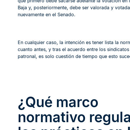
que primero debe sacarse adelante la votación en
Baja y, posteriormente, debe ser valorada y votada
nuevamente en el Senado.
En cualquier caso, la intención es tener lista la nor
cuanto antes, y tras el acuerdo entre los sindicatos 
patronal, es solo cuestión de tiempo que esto suce
¿Qué marco
normativo regul