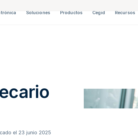
ctrónica
Soluciones
Productos
Cegid
Recursos
Becario
icado el 23 junio 2025