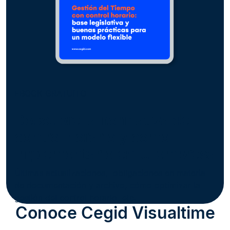
EBOOK GRATUITO
Descubre la normativa de
control horario y cómo
implementarlo en tu empresa
Últimas actualizaciones, obligaciones en materia
de documentación y archivo, cómo optimizar la
gestión del control horario, etc.
Conoce Cegid Visualtime