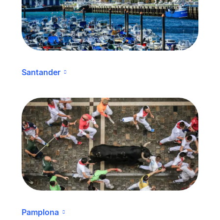
Santander
Pamplona