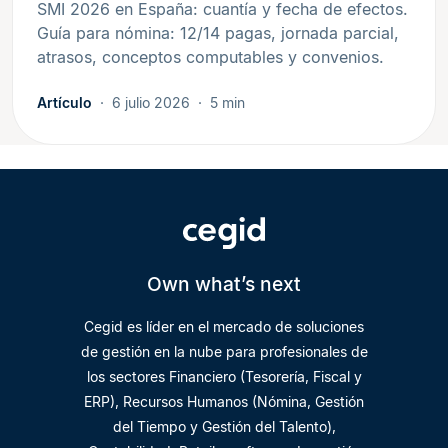
SMI 2026 en España: cuantía y fecha de efectos.
Guía para nómina: 12/14 pagas, jornada parcial,
atrasos, conceptos computables y convenios.
Artículo
6 julio 2026
5 min
Own what’s next
Cegid es líder en el mercado de soluciones
de gestión en la nube para profesionales de
los sectores Financiero (Tesorería, Fiscal y
ERP), Recursos Humanos (Nómina, Gestión
del Tiempo y Gestión del Talento),