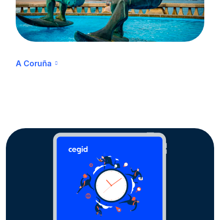
A Coruña