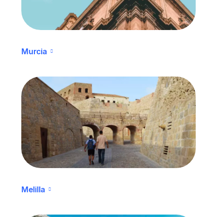
Murcia
Melilla