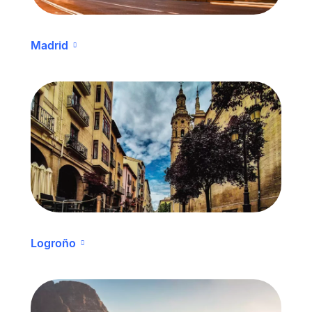
Madrid
Logroño