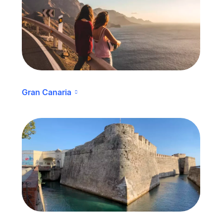
Gran Canaria