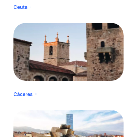
Ceuta
Cáceres