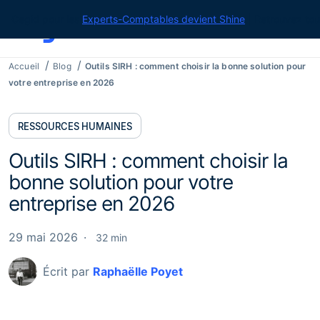
Cegid pour les
Experts-Comptables devient Shine
| Retrouvez tou
Accueil
Blog
Outils SIRH : comment choisir la bonne solution pour
votre entreprise en 2026
RESSOURCES HUMAINES
Outils SIRH : comment choisir la
bonne solution pour votre
entreprise en 2026
29 mai 2026
32 min
Écrit par
Raphaëlle Poyet