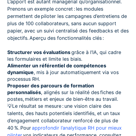
L’apport est autant managérial qu’organisationnel.
Prenons un exemple concret : les modules
permettent de piloter les campagnes d’entretiens de
plus de 100 collaborateurs, sans aucun support
papier, avec un suivi centralisé des feedbacks et des
objectifs. Aperçu des fonctionnalités clés :
Structurer vos évaluations
grâce à l’IA, qui cadre
les formulaires et limite les biais.
Alimenter un référentiel de compétences
dynamique
, mis à jour automatiquement via vos
processus RH.
Proposer des parcours de formation
personnalisés
, alignés sur la réalité des fiches de
postes, métiers et enjeux de bien-être au travail.
💡Le résultat se mesure : une vision claire des
talents, des hauts potentiels identifiés, et un taux
d’engagement collaborateur renforcé de plus de
40 %. Pour
approfondir l’analytique RH pour mieux
piloter
vos indicateurs de performance, consultez