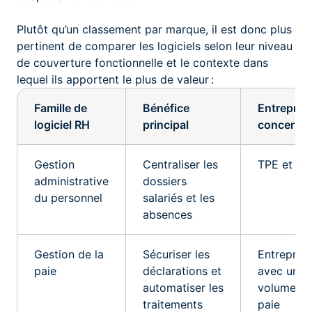
Plutôt qu’un classement par marque, il est donc plus
pertinent de comparer les logiciels selon leur niveau
de couverture fonctionnelle et le contexte dans
lequel ils apportent le plus de valeur :
Famille de
Bénéfice
Entrepris
logiciel RH
principal
concerné
Gestion
Centraliser les
TPE et P
administrative
dossiers
du personnel
salariés et les
absences
Gestion de la
Sécuriser les
Entreprise
paie
déclarations et
avec un
automatiser les
volume d
traitements
paie