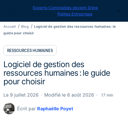
Cegid pour les
Experts-Comptables devient Shine
|
Contact
Retrouvez toutes nos offres
Petites Entreprises
Accueil
Blog
Logiciel de gestion des ressources humaines : le
guide pour choisir
RESSOURCES HUMAINES
Logiciel de gestion des
ressources humaines : le guide
pour choisir
Le 9 juillet 2026
Modifié le 6 août 2026
17 min
Écrit par
Raphaëlle Poyet