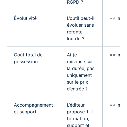
RGPD ?
Évolutivité
L’outil peut-il
⭐⭐ Impo
évoluer sans
refonte
lourde ?
Coût total de
Ai-je
⭐⭐ Impo
possession
raisonné sur
la durée, pas
uniquement
sur le prix
d’entrée ?
Accompagnement
L’éditeur
⭐⭐ Impo
et support
propose-t-il
formation,
support et