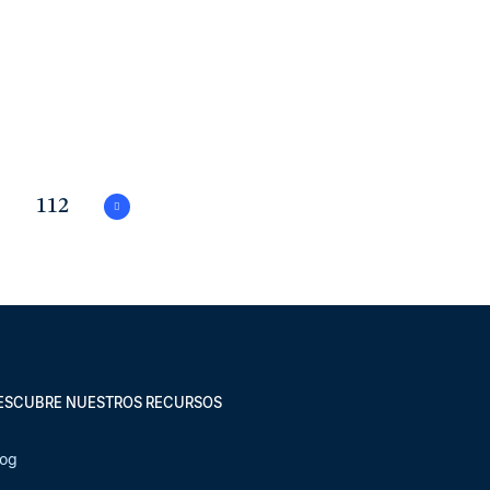
.
112
ESCUBRE NUESTROS RECURSOS
log