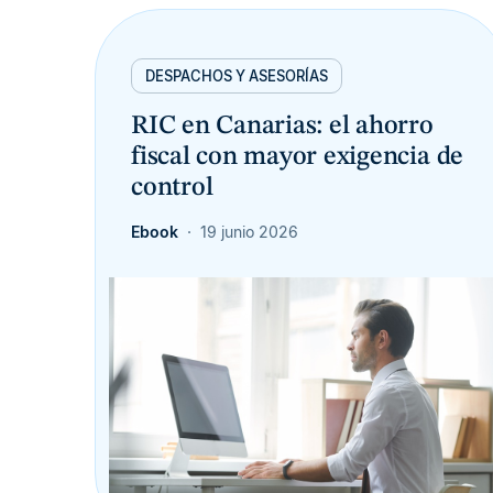
DESPACHOS Y ASESORÍAS
RIC en Canarias: el ahorro
fiscal con mayor exigencia de
control
Ebook
19 junio 2026