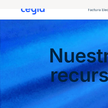
Factura Ele
Nuest
recur