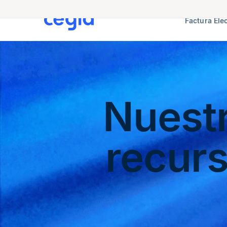
Factura Ele
Nuest
recur