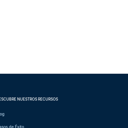
ESCUBRE NUESTROS RECURSOS
log
asos de Éxito