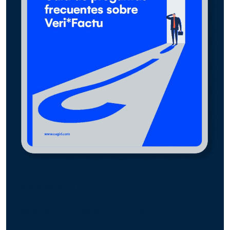
EBOOK GRATUITO
Resuelve tus dudas sobre Verifactu