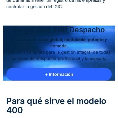
de Canarias a tener un registro de las empresas y
controlar la gestión del IGIC.
Cegid Diez ERP Despacho
Una solución base global, modulable, potente y
cómoda.
Solución completa para la gestión integral de todas
las áreas del despacho profesional y la asesoría.
+ Información
Para qué sirve el modelo
400