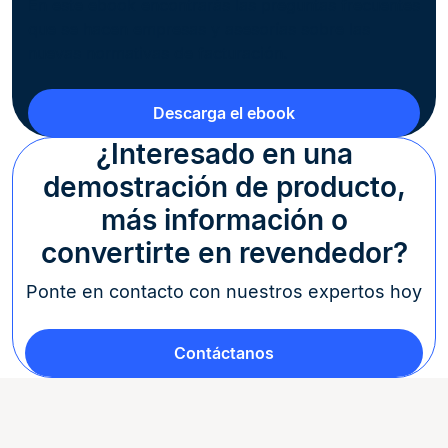
En este ebook encontrarás las preguntas frecuentes
que se hacen empresas y asesorías sobre las
nuevas normativas de facturación.
Descarga el ebook
¿Interesado en una
demostración de producto,
más información o
convertirte en revendedor?
Ponte en contacto con nuestros expertos hoy
Contáctanos