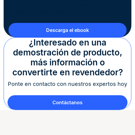
que se hacen empresas y asesorías sobre las
nuevas normativas de facturación.
Descarga el ebook
¿Interesado en una
demostración de producto,
más información o
convertirte en revendedor?
Ponte en contacto con nuestros expertos hoy
Contáctanos