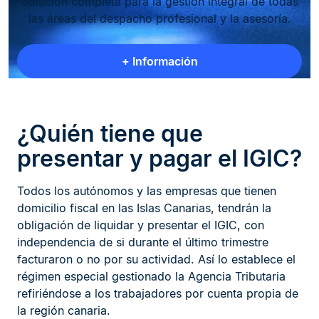
Solución completa para la gestión integral de todas
las áreas del despacho profesional y la asesoría.
+ Información
¿Quién tiene que
presentar y pagar el IGIC?
Todos los autónomos y las empresas que tienen
domicilio fiscal en las Islas Canarias, tendrán la
obligación de liquidar y presentar el IGIC, con
independencia de si durante el último trimestre
facturaron o no por su actividad. Así lo establece el
régimen especial gestionado la Agencia Tributaria
refiriéndose a los trabajadores por cuenta propia de
la región canaria.