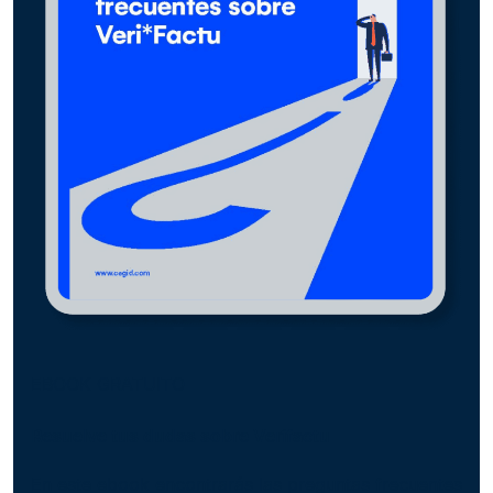
EBOOK GRATUITO
Resuelve tus dudas sobre Verifactu
En este ebook encontrarás las preguntas frecuentes