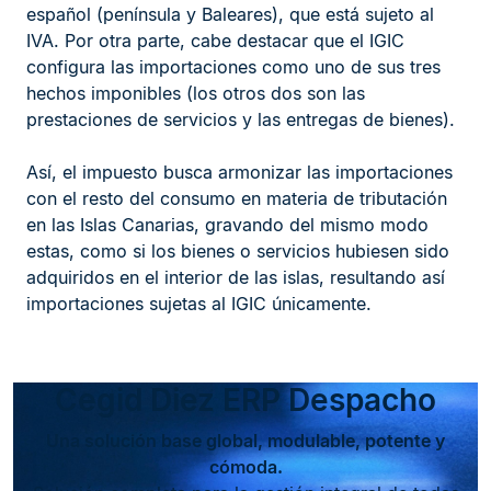
español (península y Baleares), que está sujeto al
IVA. Por otra parte, cabe destacar que el IGIC
configura las importaciones como uno de sus tres
hechos imponibles (los otros dos son las
prestaciones de servicios y las entregas de bienes).
Así, el impuesto busca armonizar las importaciones
con el resto del consumo en materia de tributación
en las Islas Canarias, gravando del mismo modo
estas, como si los bienes o servicios hubiesen sido
adquiridos en el interior de las islas, resultando así
importaciones sujetas al IGIC únicamente.
Cegid Diez ERP Despacho
Una solución base global, modulable, potente y
cómoda.