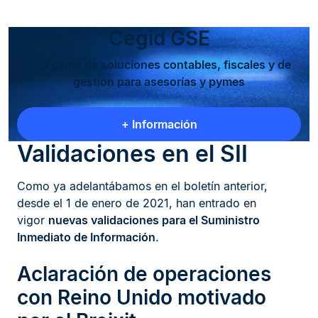
Cegid GSE
Una gama de soluciones contables, fiscales y de
gestión para asesorías y pymes
+ Información
Validaciones en el SII
Como ya adelantábamos en el boletín anterior,
desde el 1 de enero de 2021, han entrado en
vigor
nuevas validaciones para el Suministro
Inmediato de Información
.
Aclaración de operaciones
con Reino Unido motivado