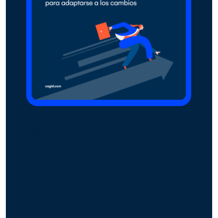
EBOOK GRATUITO
Descubre un completo plan
de acción para asesorías
ante las nuevas normativas
en facturación