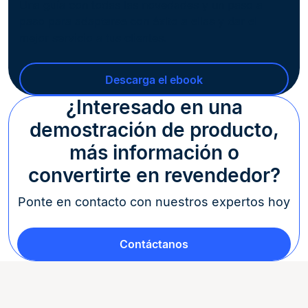
Una guía con todas las novedades y un paso a
paso para adaptarse con éxito a ellas y dar el
mejor servicio a tus clientes.
Descarga el ebook
¿Interesado en una
demostración de producto,
más información o
convertirte en revendedor?
Ponte en contacto con nuestros expertos hoy
Contáctanos