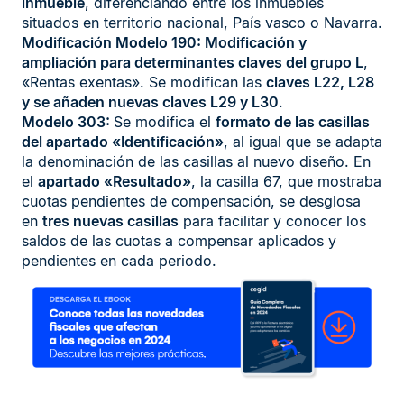
inmueble
, diferenciando entre los inmuebles
situados en territorio nacional, País vasco o Navarra.
Modificación Modelo 190: Modificación y
ampliación para determinantes claves del grupo L
,
«Rentas exentas». Se modifican las
claves L22, L28
y se añaden nuevas claves L29 y L30
.
Modelo 303:
Se modifica el
formato de las casillas
del apartado «Identificación»
, al igual que se adapta
la denominación de las casillas al nuevo diseño. En
el
apartado «Resultado»
, la casilla 67, que mostraba
cuotas pendientes de compensación, se desglosa
en
tres nuevas casillas
para facilitar y conocer los
saldos de las cuotas a compensar aplicados y
pendientes en cada periodo.